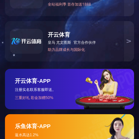
以服务为本，
贡献力量。此
的激励与鞭策
值此中国
秉持“严谨规
量发展，为构
本文系原创