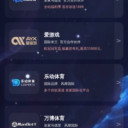
通知公告
文化活动
联系我们
Contact us
电话：0471-5223613
投诉电话：0471-5223607
邮箱：imzs@imzs.com.cn
网址：/
地址：内蒙古自治区呼和浩特市赛罕区鄂尔
多斯东街12号银联大厦10层
近日，中
古中实工程招
作为中国