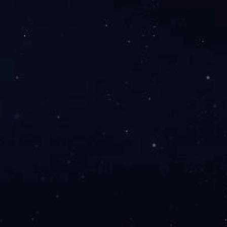
筑石料矿项目
建材
阿拉善盟
建材
阿拉善盟
项目
电力
阿拉善盟
附属设施项目
生态建设和环境工程
阿拉善盟
化工
阿拉善盟
保
/
专家登记
/
人才招聘
12号银联大厦10层
中实咨询集团
官网手机版