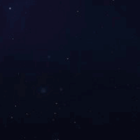
4
内蒙古自治区阿拉善盟阿拉善左旗腾格里苏木年开采30万立方米建
5
内蒙古阿拉善左旗巴兴图矿区水泥用石灰项目
6
阿拉善盟大红新能源有限公司内蒙古庆华集团阿拉善100MW风电
7
中盐（德令哈）资源综合利用有限公司动态平衡生态环保提升改造
8
青海发投碱业有限公司蒸氨钙液场建设项目
/
关于我们
/
新闻动态
/
招标采购
/
工程咨询
/
项目管理
/
节能环
电话：0471-5223613 投诉电话：0471-5223607
邮箱：imzs@imzs.com.cn 网址：/
地址：内蒙古自治区呼和浩特市赛罕区鄂尔多斯东街