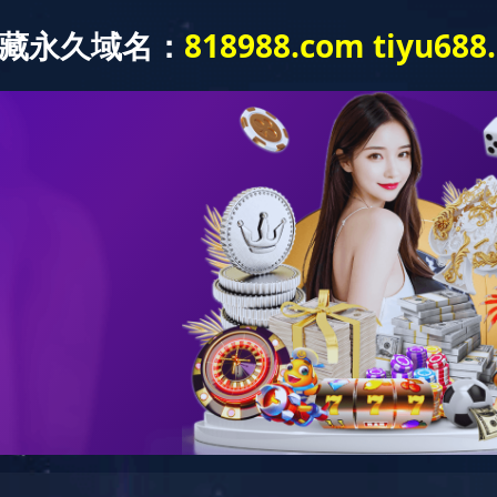
招标采购
工程咨询
项目管理