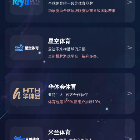
今天是：2026年8月9日 星期日
环保服务
节能环保
Energy Saving And Environmental Protection
公司简介
资质荣誉
近日，内
司严格依照与
行业地位
用评价工作，
一、项目
专业团队
项目委托
落实工信部及
华体会体育