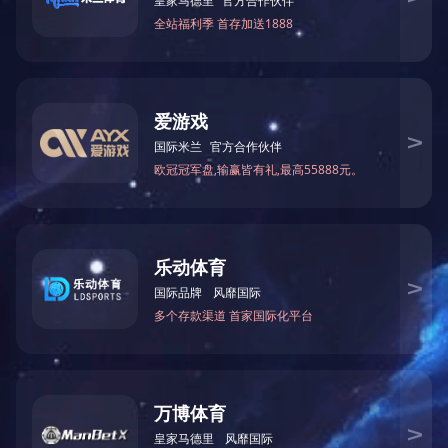
162599.0
当量值64608
节能服务
21831.37 万
环保服务
碳服务
本文系原创稿
联系我们
Contact us
电话：0471-5223613
投诉电话：0471-5223607
邮箱：imzs@imzs.com.cn
网址：/
地址：内蒙古自治区呼和浩特市赛罕区鄂尔
多斯东街12号银联大厦10层