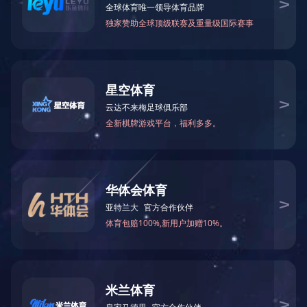
今天是：2026年8月6日 星期四
节能服务
节能环保
Energy Saving And Environmental Protection
内蒙古
公司简介
资质荣誉
近日，由
25万吨赖氨
行业地位
该项目位
间、发酵车间
专业团队
氨酸盐酸盐年
项目综合能源
华体会体育