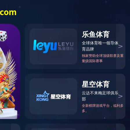
节能环保
专家登记
人才招聘