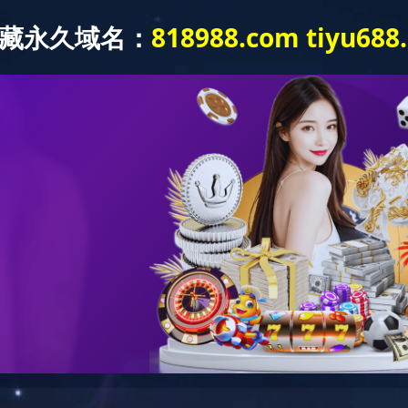
招标采购
工程咨询
项目管理