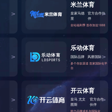
当前位置：
首页
>>关于我们>>公司资质
质
量：
5696
次