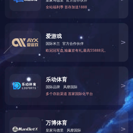
PPP咨询
设备监理
本文系原创
联系我们
Contact us
电话：0471-5223613
投诉电话：0471-5223607
邮箱：imzs@imzs.com.cn
网址：/
地址：内蒙古自治区呼和浩特市赛罕区鄂尔
多斯东街12号银联大厦10层