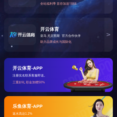
足球篮球官方直播平台
/
关于我们
Copyright © 2002-2026 华体会体育 All rights reserved.
蒙ICP备2022002449号-1