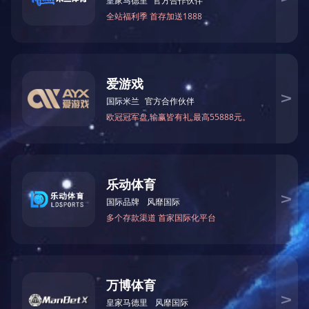
1、各单
理部做好考勤
通知公告
2、各单
文化活动
门窗。
3、请各
4、各单
联系我们
特此通知
Contact us
电话：0471-5223613
投诉电话：0471-5223607
邮箱：imzs@imzs.com.cn
网址：/
地址：内蒙古自治区呼和浩特市赛罕区鄂尔
多斯东街12号银联大厦10层