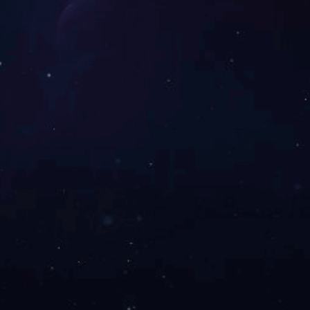
/
关于我们
/
新闻动态
/
招标采购
/
工程咨询
/
项目管理
/
节能环
电话：0471-5223613 投诉电话：0471-5223607
邮箱：imzs@imzs.com.cn 网址：/
地址：内蒙古自治区呼和浩特市赛罕区鄂尔多斯东街