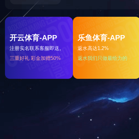
通知公告
文化活动
联系我们
Contact us
电话：0471-5223613
投诉电话：0471-5223607
邮箱：imzs@imzs.com.cn
网址：/
地址：内蒙古自治区呼和浩特市赛罕区鄂尔
多斯东街12号银联大厦10层