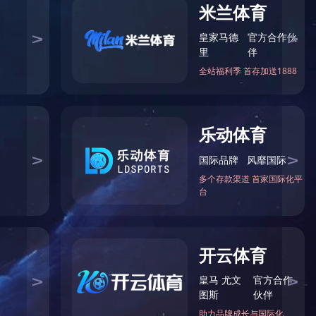
当前位置：
首页
>>新闻动态>>节能公司新闻
质量发展推进大会
会主办的“2023年环境科技赋能绿色高质量发展推进大会”在呼
中实节能环保有限公司作为推动绿色节…